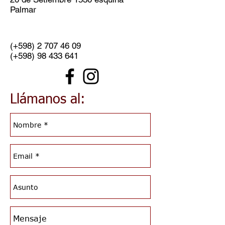
Palmar
(+598)
2 707 46 09
(+598)
98 433 641
Llámanos al: